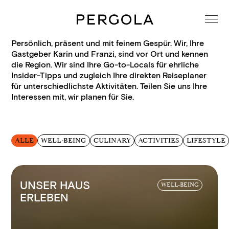
Persönlich, präsent und mit feinem Gespür. Wir, Ihre
Gastgeber Karin und Franzi, sind vor Ort und kennen
die Region. Wir sind Ihre Go-to-Locals für ehrliche
Insider-Tipps und zugleich Ihre direkten Reiseplaner
für unterschiedlichste Aktivitäten. Teilen Sie uns Ihre
Interessen mit, wir planen für Sie.
ALLE
WELL-BEING
CULINARY
ACTIVITIES
LIFESTYLE
UNSER HAUS
WELL-BEING
ERLEBEN