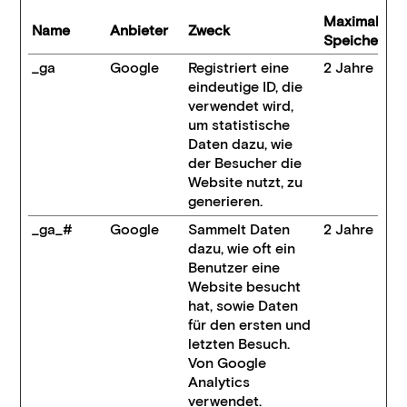
Maximale
Name
Anbieter
Zweck
Speicherda
_ga
Google
Registriert eine
2 Jahre
eindeutige ID, die
verwendet wird,
um statistische
Daten dazu, wie
der Besucher die
Website nutzt, zu
generieren.
_ga_#
Google
Sammelt Daten
2 Jahre
dazu, wie oft ein
Benutzer eine
Website besucht
hat, sowie Daten
für den ersten und
letzten Besuch.
Von Google
Analytics
verwendet.