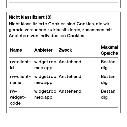
Nicht klassifiziert (3)
Nicht klassifizierte Cookies sind Cookies, die wir
gerade versuchen zu klassifizieren, zusammen mit
Anbietern von individuellen Cookies.
Maximale
Name
Anbieter
Zweck
Speicherda
rw-client-
widget.roo
Anstehend
Bestän
id
meo.app
dig
rw-client-
widget.roo
Anstehend
Bestän
name
meo.app
dig
rw-
widget.roo
Anstehend
Bestän
widget-
meo.app
dig
code